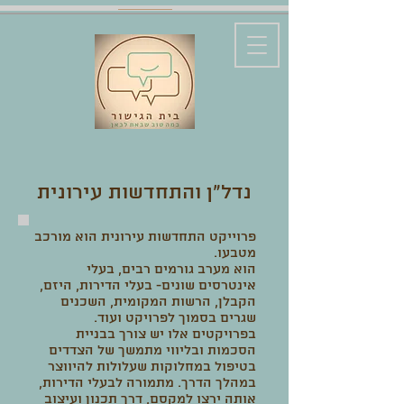
נדל״ן והתחדשות עירונית
פרוייקט התחדשות עירונית הוא מורכב
מטבעו.
הוא מערב גורמים רבים, בעלי
אינטרסים שונים- בעלי הדירות, היזם,
הקבלן, הרשות המקומית, השכנים
שגרים בסמוך לפרויקט ועוד.
בפרויקטים אלו יש צורך בבניית
הסכמות ובליווי מתמשך של הצדדים
בטיפול במחלוקות שעלולות להיווצר
במהלך הדרך. מתמורה לבעלי הדירות,
אותה ירצו למקסם, דרך תכנון ועיצוב