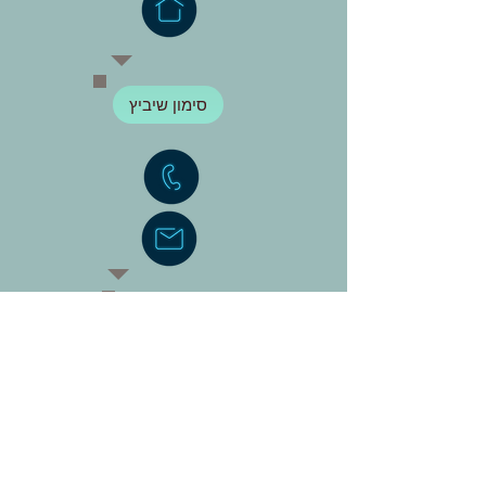
סימון שיביץ
ירין שגב