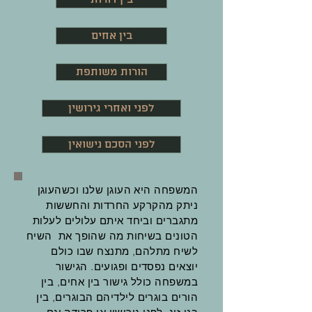
בין אחים
הורות משותפת
לפני ואחרי גירושין
לפני הסכם נישואין
המשפחה היא העוגן שלנו וכשהעוגן
ניתק מהקרקע החרדות והחששות
מתגברים וביחד איתם עלולים לעלות
הטונים בשיחות מה שהופך את השיח
לשיח מתלהם, מתנצח שבו כולם
יוצאים נפסדים ופגועים. הגישור
במשפחה כולל גישור בין אחים, בין
הורים בוגרים לילדיהם הבוגרים, בין