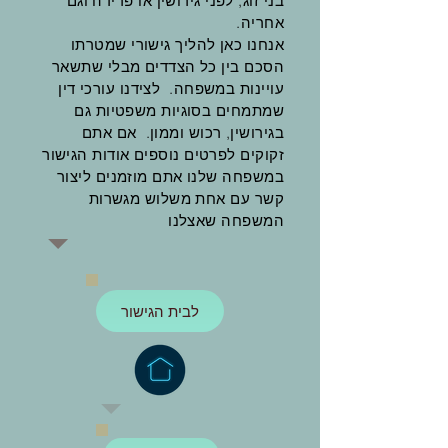
בני זוג, לפני גירושין או פרידה וגם
אחריה.
אנחנו כאן להליך גישורי שמטרתו
הסכם בין כל הצדדים מבלי שתשאר
עויינות במשפחה. לצידנו עורכי דין
שמתמחים בסוגיות משפטיות גם
בגירושין, רכוש וממון. אם אתם
זקוקים לפרטים נוספים אודות הגישור
במשפחה שלנו אתם מוזמנים ליצור
קשר עם אחת משלוש מגשרות
המשפחה שאצלנו
לבית הגישור