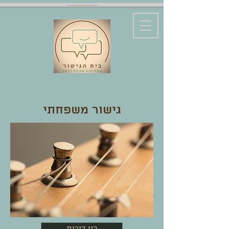
גישור משפחתי
בין דורות